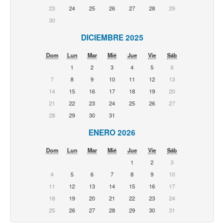
23
24
25
26
27
28
29
30
DICIEMBRE 2025
Dom
Lun
Mar
Mié
Jue
Vie
Sáb
1
2
3
4
5
6
7
8
9
10
11
12
13
14
15
16
17
18
19
20
21
22
23
24
25
26
27
28
29
30
31
ENERO 2026
Dom
Lun
Mar
Mié
Jue
Vie
Sáb
1
2
3
4
5
6
7
8
9
10
11
12
13
14
15
16
17
18
19
20
21
22
23
24
25
26
27
28
29
30
31