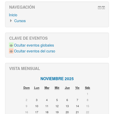
NAVEGACIÓN
Inicio
Cursos
CLAVE DE EVENTOS
Ocultar eventos globales
Ocultar eventos del curso
VISTA MENSUAL
NOVIEMBRE 2025
Dom
Lun
Mar
Mié
Jue
Vie
Sáb
1
2
3
4
5
6
7
8
9
10
11
12
13
14
15
16
17
18
19
20
21
22